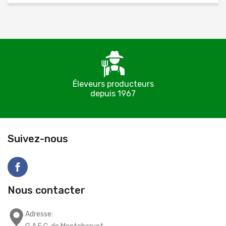
Éleveurs producteurs
depuis 1967
C
Suivez-nous
Nous contacter
Adresse: