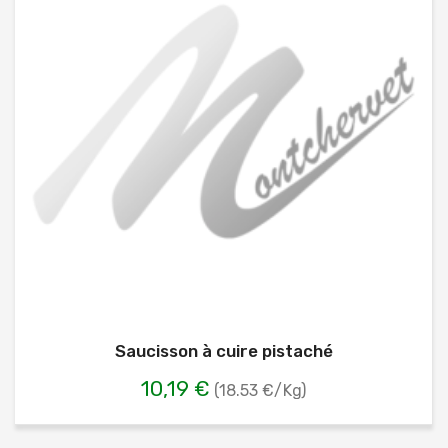
Saucisson à cuire pistaché
10,19 €
(18.53 €/Kg)