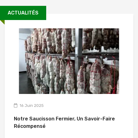
ACTUALITÉS
16 Juin 2025
Notre Saucisson Fermier, Un Savoir-Faire
L
Récompensé