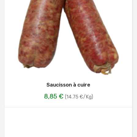
Saucisson à cuire
8,85 €
(14.75 €/Kg)