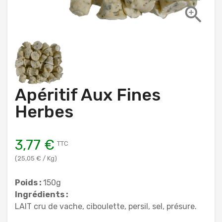

Apéritif Aux Fines
Herbes
3,77 €
TTC
(25,05 € / Kg)
Poids :
150g
Ingrédients :
LAIT cru de vache, ciboulette, persil, sel, présure.