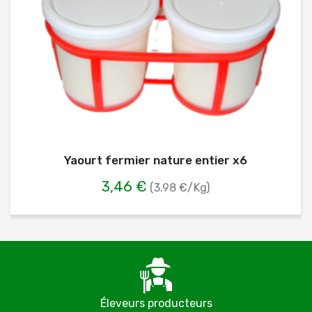
Yaourt fermier nature entier x6
3,46 €
(3.98 €/Kg)
Éleveurs producteurs