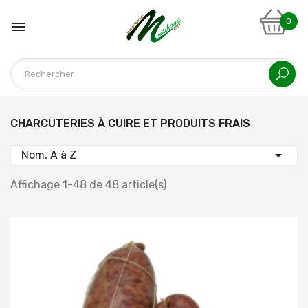
0

CHARCUTERIES À CUIRE ET PRODUITS FRAIS

Nom, A à Z
Affichage 1-48 de 48 article(s)