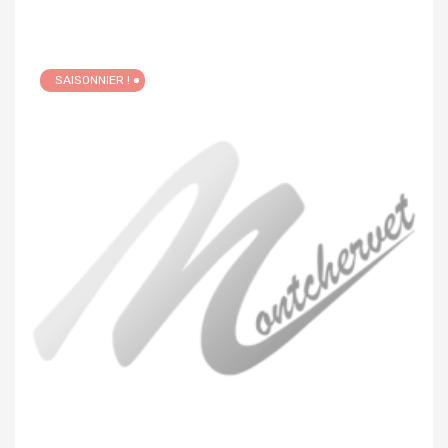
SAISONNIER !