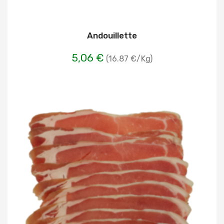
Andouillette
5,06 €
(16.87 €/Kg)