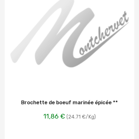
Brochette de boeuf marinée épicée **
11,86 €
(24.71 €/Kg)