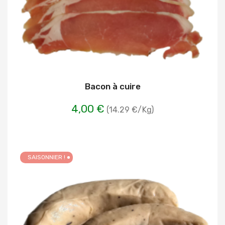
Bacon à cuire
4,00 €
(14.29 €/Kg)
SAISONNIER !