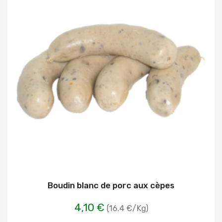
Boudin blanc de porc aux cèpes
4,10 €
(16.4 €/Kg)