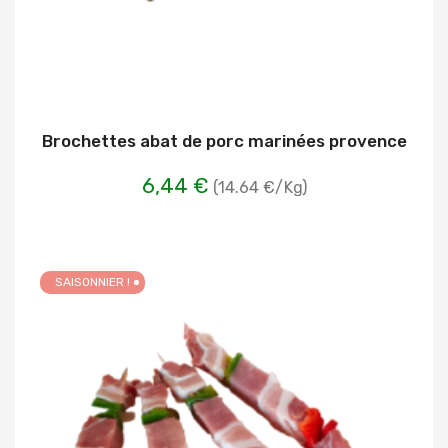
Brochettes abat de porc marinées provence
6,44 €
(14.64 €/Kg)
SAISONNIER !