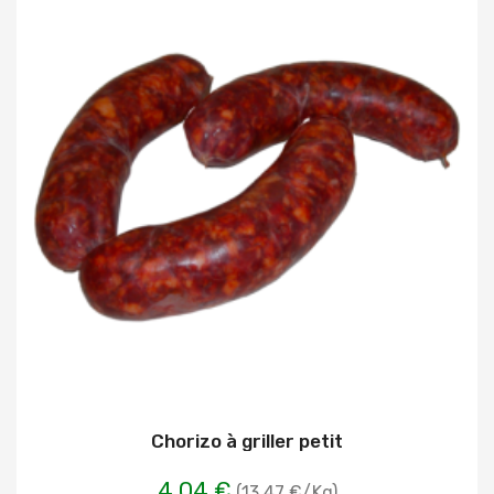
Chorizo à griller petit
4,04 €
(13.47 €/Kg)