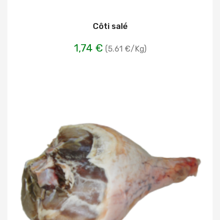
Côti salé
1,74 €
(5.61 €/Kg)