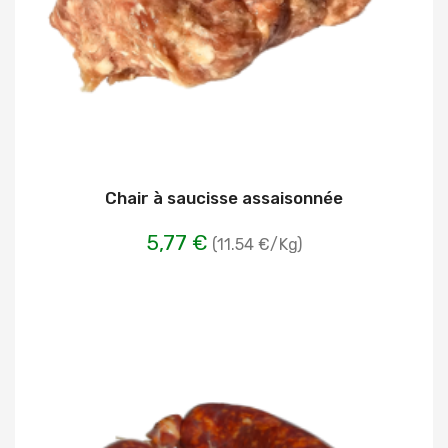
Chair à saucisse assaisonnée
5,77 €
(11.54 €/Kg)