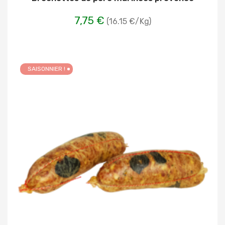
7,75 €
(16.15 €/Kg)
SAISONNIER !