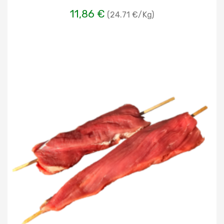
11,86 €
(24.71 €/Kg)