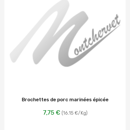
Brochettes de porc marinées épicée
7,75 €
(16.15 €/Kg)