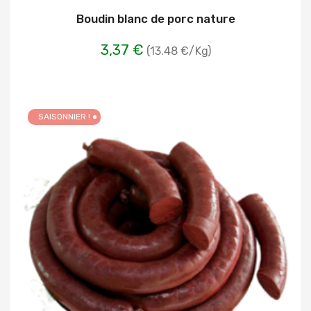
Boudin blanc de porc nature
3,37 €
(13.48 €/Kg)
SAISONNIER !