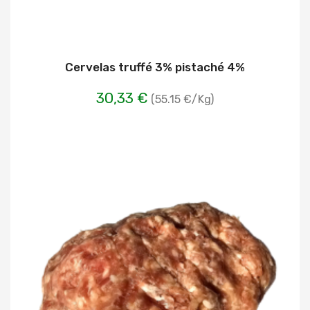
Cervelas truffé 3% pistaché 4%
30,33 €
(55.15 €/Kg)