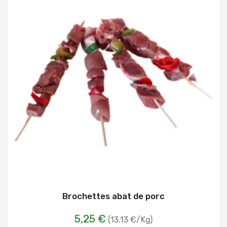
Brochettes abat de porc
5,25 €
(13.13 €/Kg)