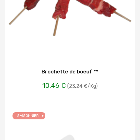
Brochette de boeuf **
10,46 €
(23.24 €/Kg)
SAISONNIER !