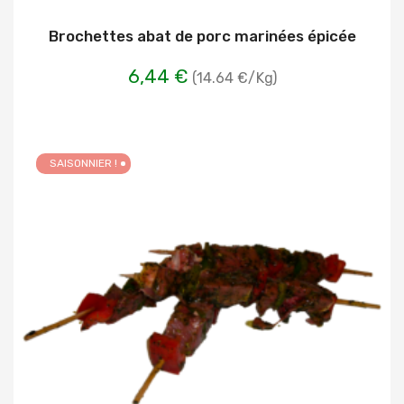
Brochettes abat de porc marinées épicée
6,44 €
(14.64 €/Kg)
SAISONNIER !