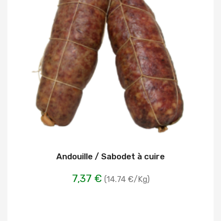
Andouille / Sabodet à cuire
7,37 €
(14.74 €/Kg)