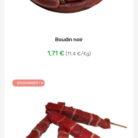
Boudin noir
1,71 €
(11.4 €/Kg)
SAISONNIER !