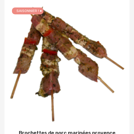
SAISONNIER !
Brochettes de porc marinées provence