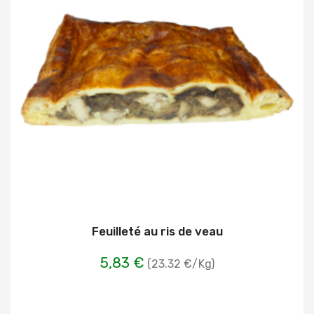
Feuilleté au ris de veau
5,83 €
(23.32 €/Kg)