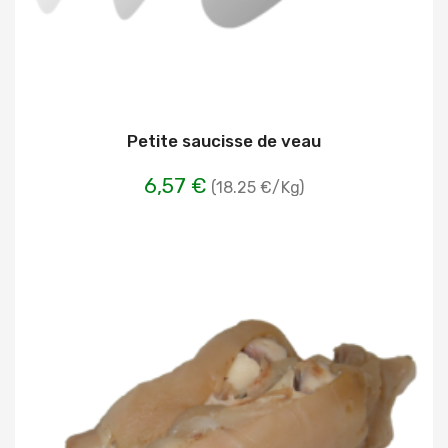
Petite saucisse de veau
6,57 €
(18.25 €/Kg)