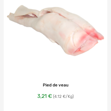
Pied de veau
3,21 €
(4.12 €/Kg)