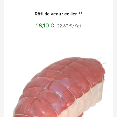
Rôti de veau : collier **
18,10 €
(22.63 €/Kg)