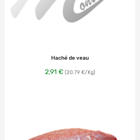
Haché de veau
2,91 €
(20.79 €/Kg)