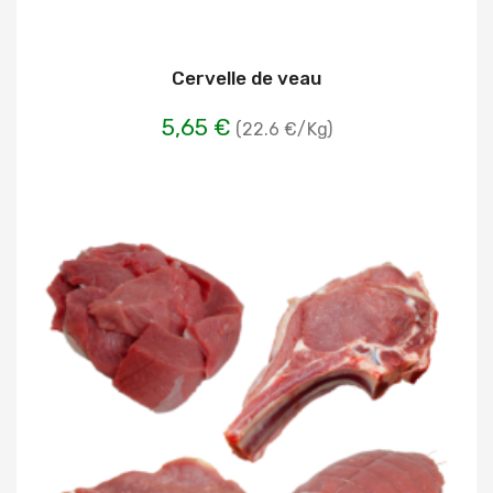
Cervelle de veau
5,65 €
(22.6 €/Kg)