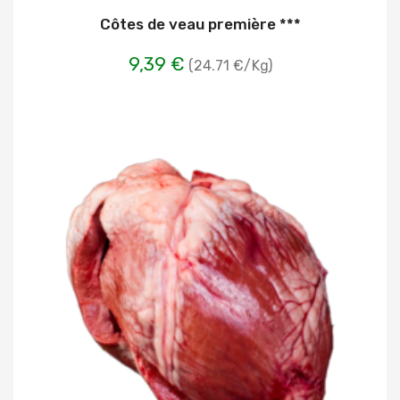
Côtes de veau première ***
9,39 €
(24.71 €/Kg)