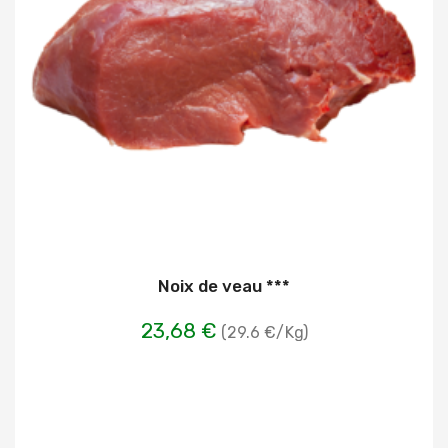
Noix de veau ***
23,68 €
(29.6 €/Kg)