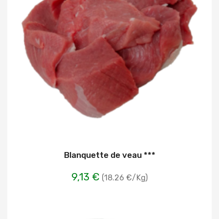
Blanquette de veau ***
9,13 €
(18.26 €/Kg)