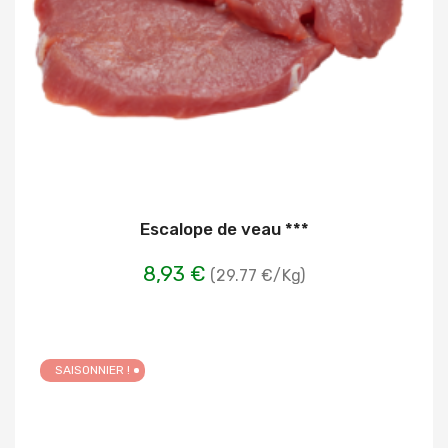
Escalope de veau ***
8,93 €
(29.77 €/Kg)
SAISONNIER !