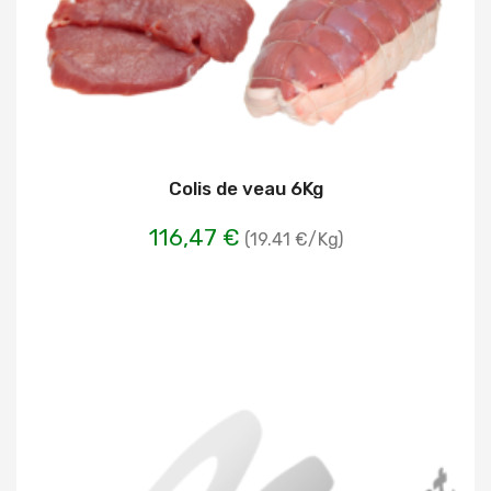
Colis de veau 6Kg
116,47 €
(19.41 €/Kg)