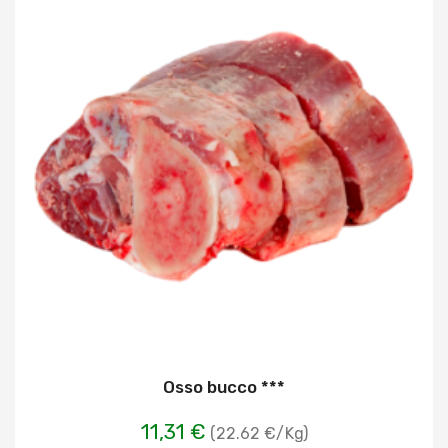
Osso bucco ***
11,31 €
(22.62 €/Kg)