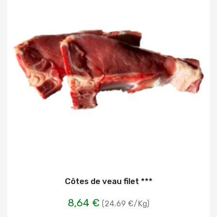
Côtes de veau filet ***
8,64 €
(24.69 €/Kg)