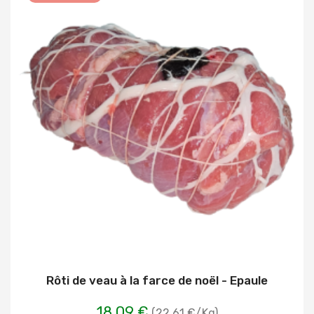
Rôti de veau à la farce de noël - Epaule
18,09 €
(22.61 €/Kg)