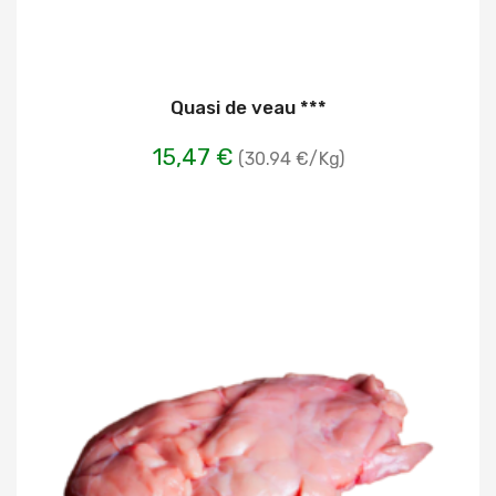
Quasi de veau ***
15,47 €
(30.94 €/Kg)