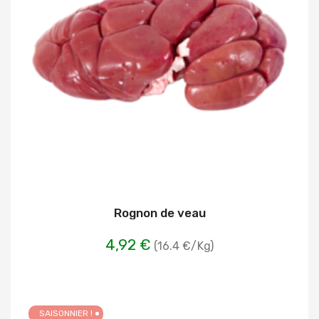
Rognon de veau
4,92 €
(16.4 €/Kg)
SAISONNIER !