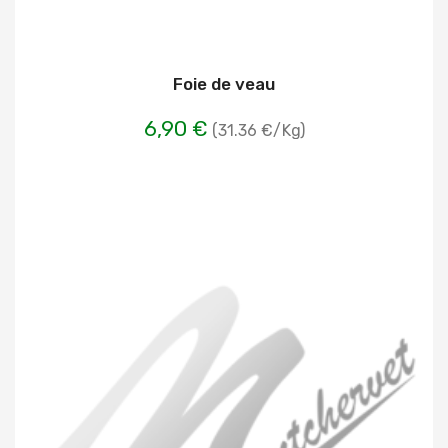
Foie de veau
6,90 €
(31.36 €/Kg)