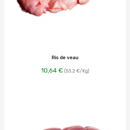
Ris de veau
10,64 €
(53.2 €/Kg)