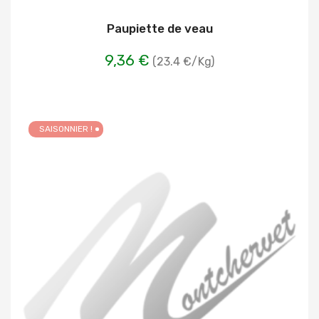
Paupiette de veau
9,36 €
(23.4 €/Kg)
SAISONNIER !