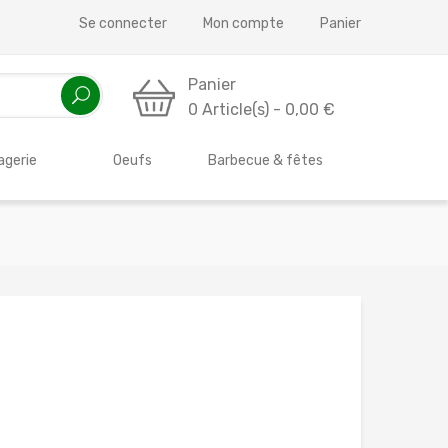
Se connecter
Mon compte
Panier
Panier
0 Article(s) - 0,00 €
gerie
Oeufs
Barbecue & fêtes