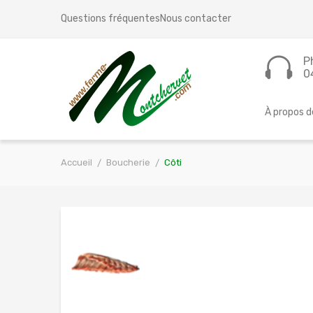
Questions fréquentes
Nous contacter
P
0
À propos d
Accueil
Boucherie
Côti