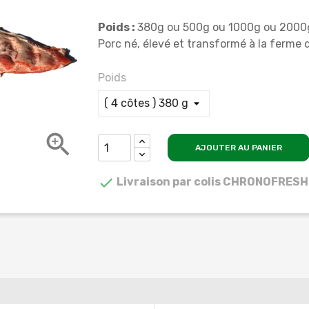
Poids :
380g ou 500g ou 1000g ou 2000
Porc né, élevé et transformé à la ferme
Poids

AJOUTER AU PANIER

Livraison par colis CHRONOFRESH