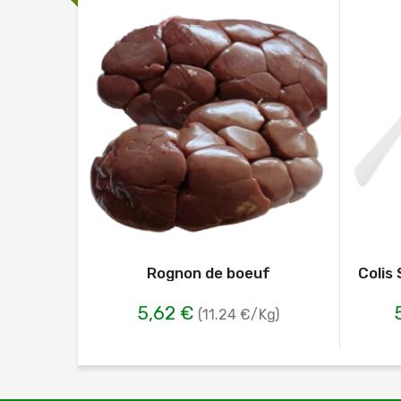
Rognon de boeuf
Colis
5,62 €
(11.24 €/Kg)