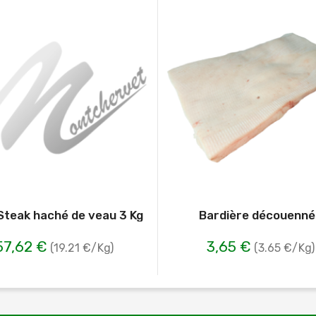
 Steak haché de veau 3 Kg
Bardière découenn
57,62 €
3,65 €
(19.21 €/Kg)
(3.65 €/Kg)