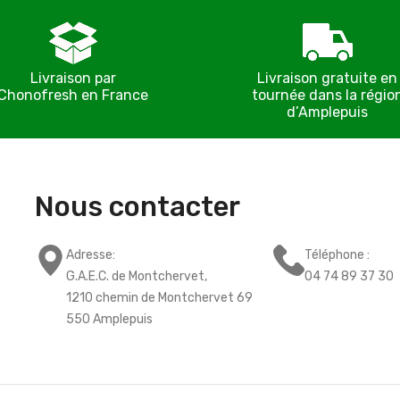
Livraison par
Livraison gratuite en
Chonofresh en France
tournée dans la régio
d’Amplepuis
Nous contacter
Adresse:
Téléphone :
G.A.E.C. de Montchervet,
04 74 89 37 30
1210 chemin de Montchervet 69
550 Amplepuis