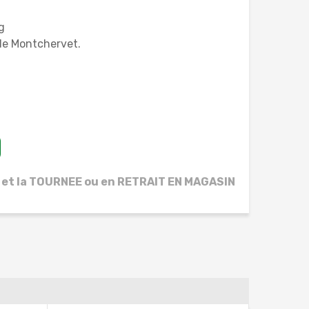
g
 de Montchervet.
 et la TOURNEE ou en RETRAIT EN MAGASIN