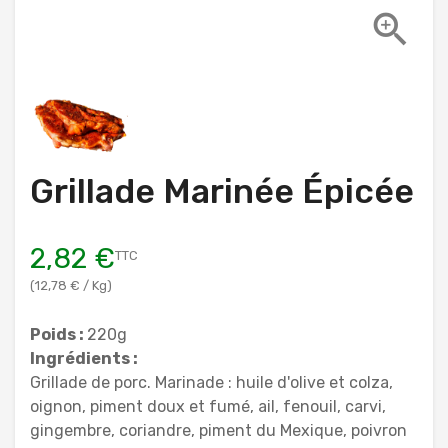

Grillade Marinée Épicée
2,82 €
TTC
(12,78 € / Kg)
Poids :
220g
Ingrédients :
Grillade de porc. Marinade : huile d'olive et colza,
oignon, piment doux et fumé, ail, fenouil, carvi,
gingembre, coriandre, piment du Mexique, poivron