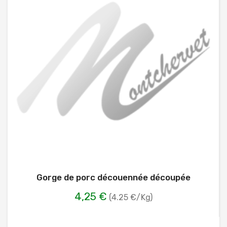
Gorge de porc découennée découpée
4,25 €
(4.25 €/Kg)