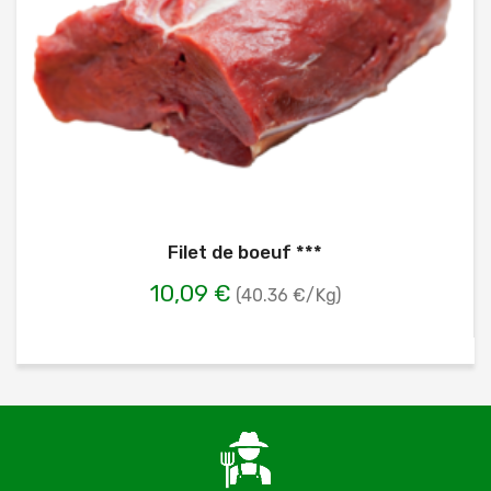
Filet de boeuf ***
10,09 €
(40.36 €/Kg)