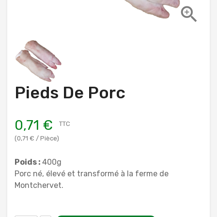

Pieds De Porc
0,71 €
TTC
(0,71 € / Pièce)
Poids :
400g
Porc né, élevé et transformé à la ferme de
Montchervet.