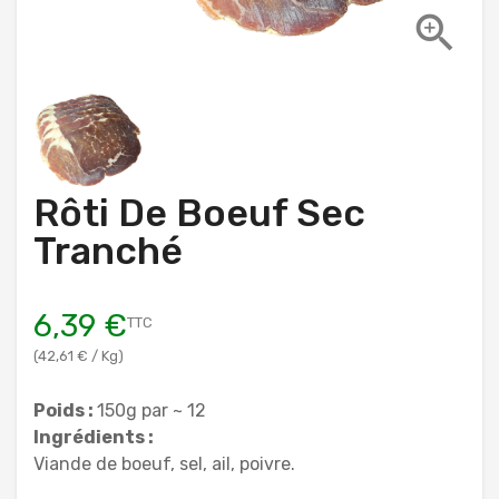

Rôti De Boeuf Sec
Tranché
6,39 €
TTC
(42,61 € / Kg)
Poids :
150g par ~ 12
Ingrédients :
Viande de boeuf, sel, ail, poivre.