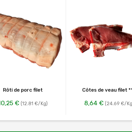
Rôti de porc filet
Côtes de veau filet *
10,25 €
8,64 €
(12.81 €/Kg)
(24.69 €/Kg