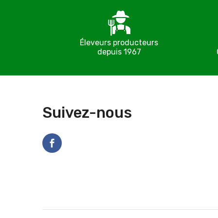
Éleveurs producteurs
depuis 1967
Suivez-nous