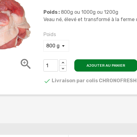
Poids :
800g ou 1000g ou 1200g
Veau né, élevé et transformé à la ferme
Poids

AJOUTER AU PANIER

Livraison par colis CHRONOFRESH