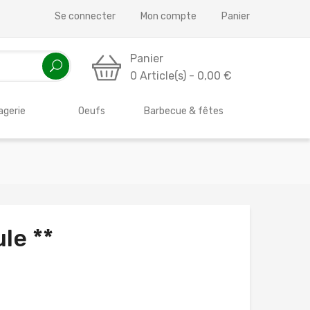
Se connecter
Mon compte
Panier
Panier
0 Article(s) - 0,00 €
gerie
Oeufs
Barbecue & fêtes
le **