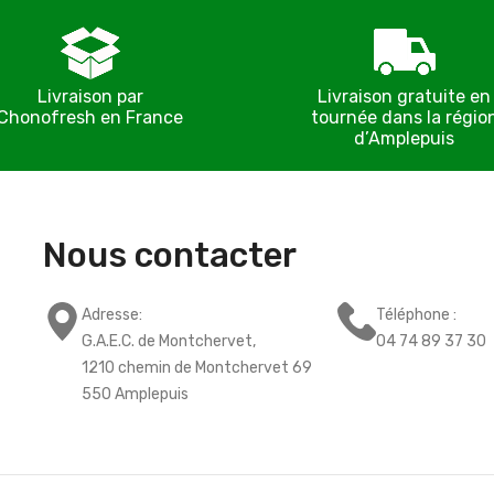
Livraison par
Livraison gratuite en
Chonofresh en France
tournée dans la régio
d’Amplepuis
Nous contacter
Adresse:
Téléphone :
G.A.E.C. de Montchervet,
04 74 89 37 30
1210 chemin de Montchervet 69
550 Amplepuis