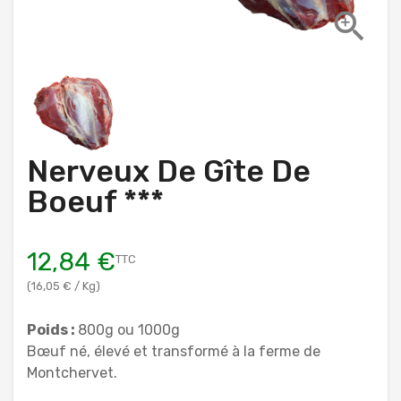

Nerveux De Gîte De
Boeuf ***
12,84 €
TTC
(16,05 € / Kg)
Poids :
800g ou 1000g
Bœuf né, élevé et transformé à la ferme de
Montchervet.