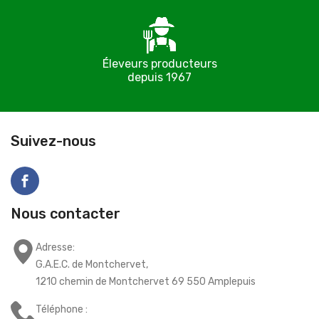
Éleveurs producteurs
depuis 1967
C
Suivez-nous
Nous contacter
Adresse:
G.A.E.C. de Montchervet,
1210 chemin de Montchervet 69 550 Amplepuis
Téléphone :