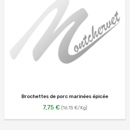
Brochettes de porc marinées épicée
7,75 €
(16.15 €/Kg)