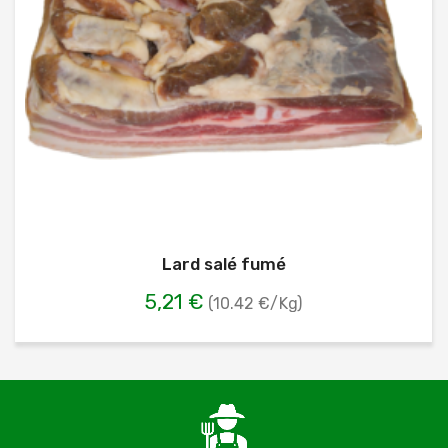
Lard salé fumé
5,21 €
(10.42 €/Kg)