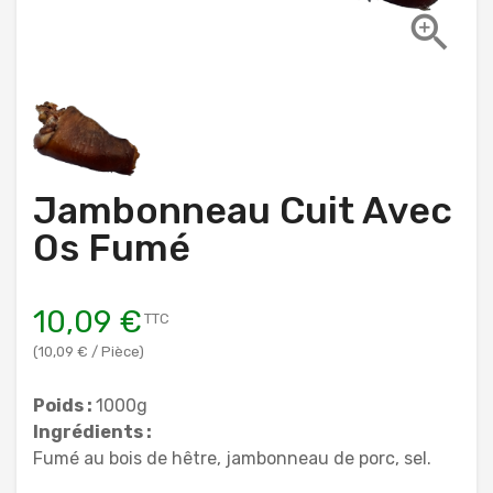

Jambonneau Cuit Avec
Os Fumé
10,09 €
TTC
(10,09 € / Pièce)
Poids :
1000g
Ingrédients :
Fumé au bois de hêtre, jambonneau de porc, sel.