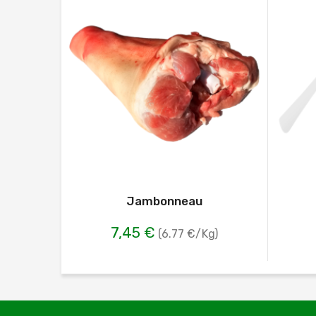
Jambonneau
7,45 €
(6.77 €/Kg)