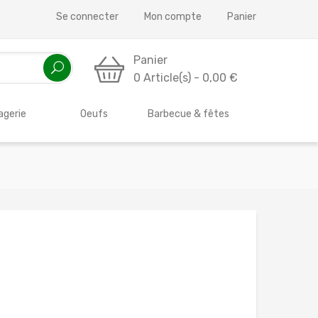
Se connecter
Mon compte
Panier
Panier
0 Article(s) - 0,00 €
gerie
Oeufs
Barbecue & fêtes