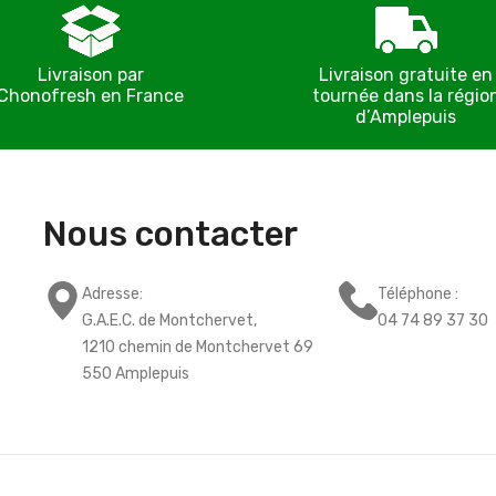
Livraison par
Livraison gratuite en
Chonofresh en France
tournée dans la régio
d’Amplepuis
Nous contacter
Adresse:
Téléphone :
G.A.E.C. de Montchervet,
04 74 89 37 30
1210 chemin de Montchervet 69
550 Amplepuis