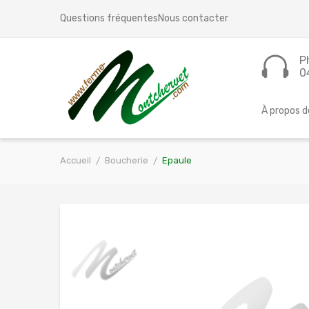
Questions fréquentes
Nous contacter
P
0
À propos d
Accueil
Boucherie
Epaule