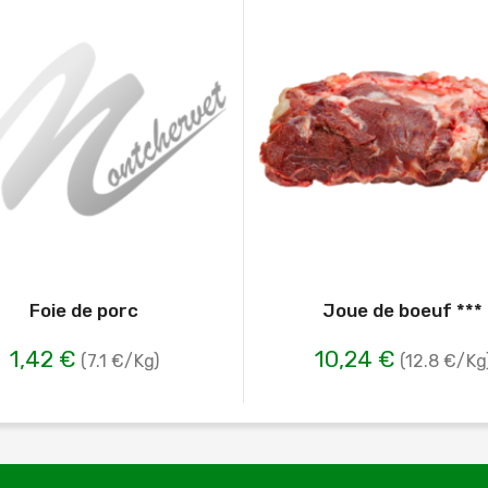
Foie de porc
Joue de boeuf ***
1,42 €
10,24 €
(7.1 €/Kg)
(12.8 €/Kg