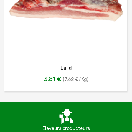
Lard
3,81 €
(7.62 €/Kg)
Éleveurs producteurs