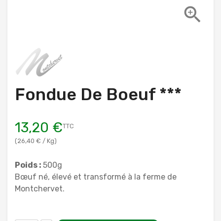

Fondue De Boeuf ***
13,20 €
TTC
(26,40 € / Kg)
Poids :
500g
Bœuf né, élevé et transformé à la ferme de
Montchervet.