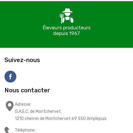
Éleveurs producteurs
depuis 1967
C
Suivez-nous
Nous contacter
Adresse:
G.A.E.C. de Montchervet,
1210 chemin de Montchervet 69 550 Amplepuis
Téléphone :