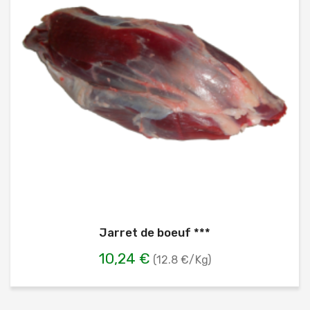
Jarret de boeuf ***
10,24 €
(12.8 €/Kg)