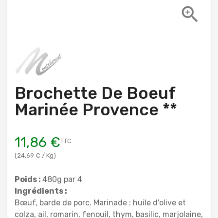

Brochette De Boeuf
Marinée Provence **
11,86 €
TTC
(24,69 € / Kg)
Poids :
480g par 4
Ingrédients :
Bœuf, barde de porc. Marinade : huile d'olive et
colza, ail, romarin, fenouil, thym, basilic, marjolaine,