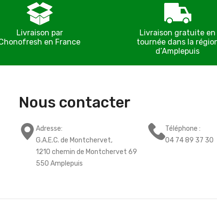
Livraison par
Livraison gratuite en
Chonofresh en France
tournée dans la régio
d’Amplepuis
Nous contacter
Adresse:
Téléphone :
G.A.E.C. de Montchervet,
04 74 89 37 30
1210 chemin de Montchervet 69
550 Amplepuis