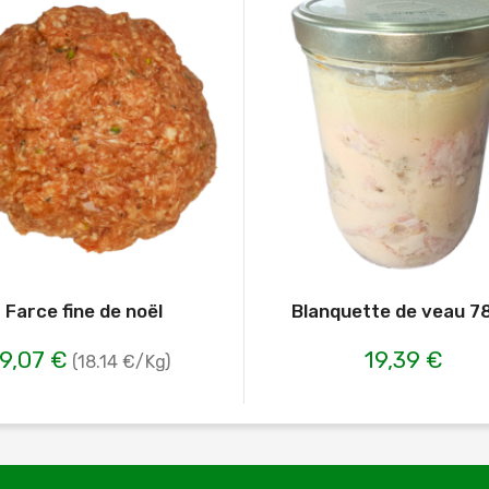
Farce fine de noël
Blanquette de veau 7
9,07 €
19,39 €
(18.14 €/Kg)