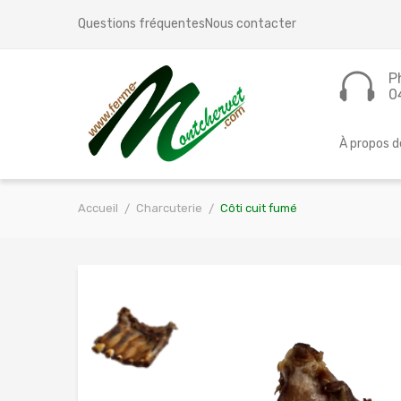
Questions fréquentes
Nous contacter
P
0
À propos d
Accueil
Charcuterie
Côti cuit fumé