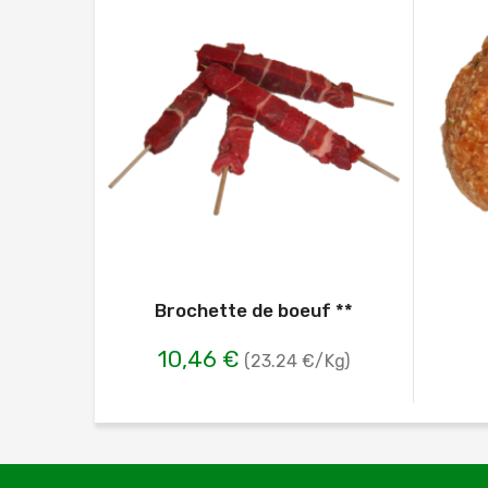
Brochette de boeuf **
10,46 €
(23.24 €/Kg)