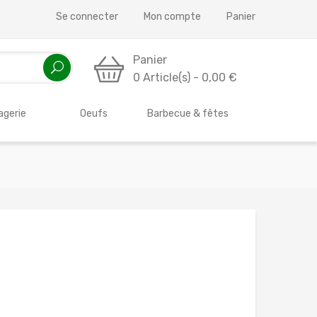
Se connecter
Mon compte
Panier
Panier
0 Article(s) - 0,00 €
gerie
Oeufs
Barbecue & fêtes