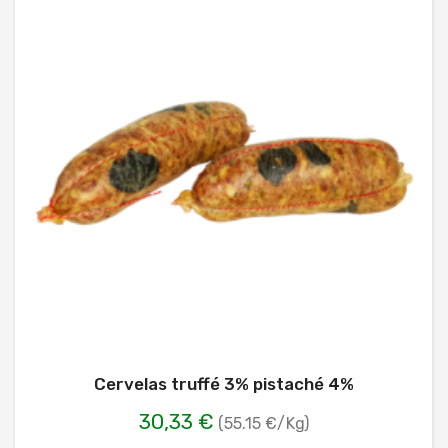
Cervelas truffé 3% pistaché 4%
30,33 €
(55.15 €/Kg)