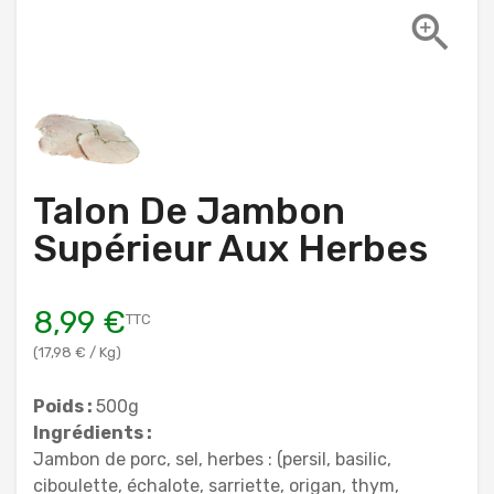

Talon De Jambon
Supérieur Aux Herbes
8,99 €
TTC
(17,98 € / Kg)
Poids :
500g
Ingrédients :
Jambon de porc, sel, herbes : (persil, basilic,
ciboulette, échalote, sarriette, origan, thym,