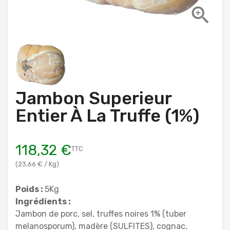

Jambon Superieur
Entier À La Truffe (1%)
118,32 €
TTC
(23,66 € / Kg)
Poids :
5Kg
Ingrédients :
Jambon de porc, sel, truffes noires 1% (tuber
melanosporum), madère (SULFITES), cognac,