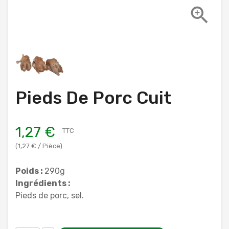

Pieds De Porc Cuit
1,27 €
TTC
(1,27 € / Pièce)
Poids :
290g
Ingrédients :
Pieds de porc, sel.