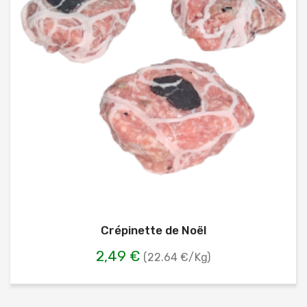
Crépinette de Noël
2,49 €
(22.64 €/Kg)