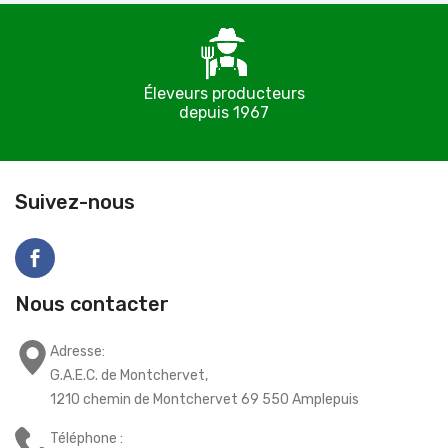
Éleveurs producteurs
depuis 1967
C
Suivez-nous
Nous contacter
Adresse:
G.A.E.C. de Montchervet,
1210 chemin de Montchervet 69 550 Amplepuis
Téléphone :