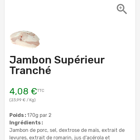

Jambon Supérieur
Tranché
4,08 €
TTC
(23,99 € / Kg)
Poids :
170g par 2
Ingrédients :
Jambon de porc, sel, dextrose de maïs, extrait de
levures, extrait de romarin, jus d'acérola et