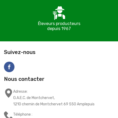
Éleveurs producteurs
depuis 1967
C
Suivez-nous
Nous contacter
Adresse:
G.A.E.C. de Montchervet,
1210 chemin de Montchervet 69 550 Amplepuis
Téléphone :