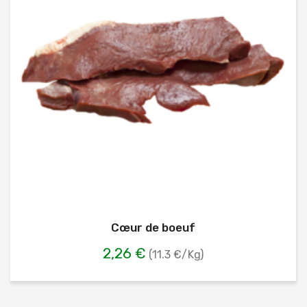
Cœur de boeuf
2,26 €
(11.3 €/Kg)