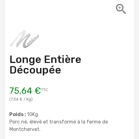

Longe Entière
Découpée
75,64 €
TTC
(7,56 € / Kg)
Poids :
10Kg
Porc né, élevé et transformé à la ferme de
Montchervet.