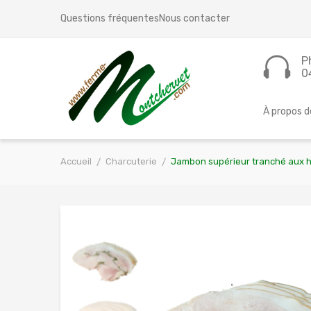
Questions fréquentes
Nous contacter
P
0
À propos d
Accueil
Charcuterie
Jambon supérieur tranché aux 