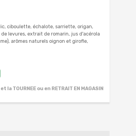
ic, ciboulette, échalote, sarriette, origan,
 de levures, extrait de romarin, jus d'acérola
mme), arômes naturels oignon et girofle,
 et la TOURNEE ou en RETRAIT EN MAGASIN