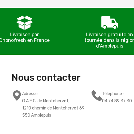
Livraison par
Livraison gratuite en
Chonofresh en France
tournée dans la régio
d’Amplepuis
Nous contacter
Adresse:
Téléphone :
G.A.E.C. de Montchervet,
04 74 89 37 30
1210 chemin de Montchervet 69
550 Amplepuis