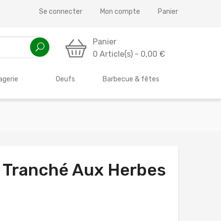
Se connecter
Mon compte
Panier
Panier
0 Article(s) - 0,00 €
gerie
Oeufs
Barbecue & fêtes
 Tranché Aux Herbes