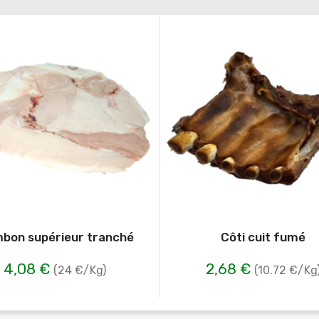
bon supérieur tranché
Côti cuit fumé
4,08 €
2,68 €
(24 €/Kg)
(10.72 €/Kg