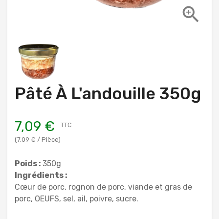

Pâté À L'andouille 350g
7,09 €
TTC
(7,09 € / Pièce)
Poids :
350g
Ingrédients :
Cœur de porc, rognon de porc, viande et gras de
porc, OEUFS, sel, ail, poivre, sucre.