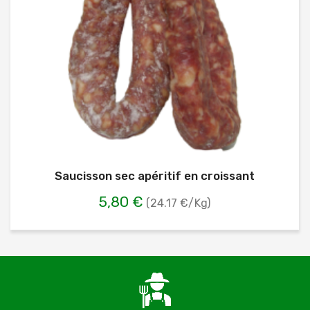
Saucisson sec apéritif en croissant
5,80 €
(24.17 €/Kg)