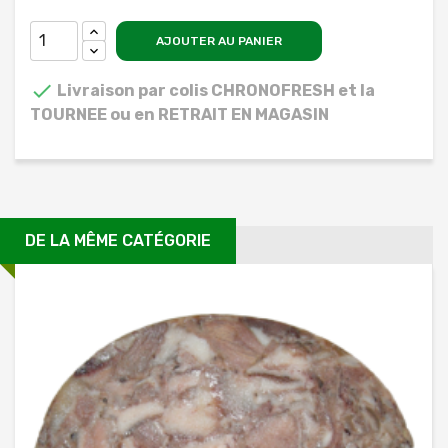
AJOUTER AU PANIER

Livraison par colis CHRONOFRESH et la
TOURNEE ou en RETRAIT EN MAGASIN
DE LA MÊME CATÉGORIE