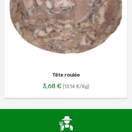
Tête roulée
3,68 €
(13.14 €/Kg)