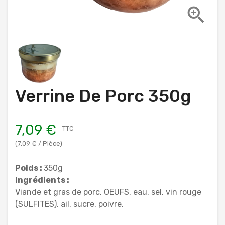

Verrine De Porc 350g
7,09 €
TTC
(7,09 € / Pièce)
Poids :
350g
Ingrédients :
Viande et gras de porc, OEUFS, eau, sel, vin rouge
(SULFITES), ail, sucre, poivre.