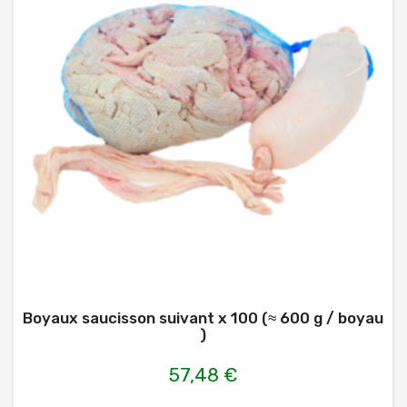
Boyaux saucisson suivant x 100 (≈ 600 g / boyau
)
57,48 €