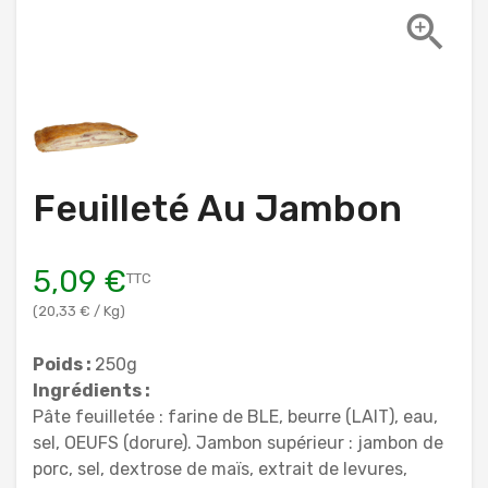

Feuilleté Au Jambon
5,09 €
TTC
(20,33 € / Kg)
Poids :
250g
Ingrédients :
Pâte feuilletée : farine de BLE, beurre (LAIT), eau,
sel, OEUFS (dorure). Jambon supérieur : jambon de
porc, sel, dextrose de maïs, extrait de levures,