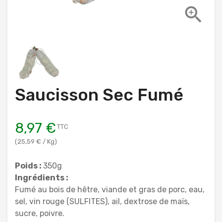

Saucisson Sec Fumé
8,97 €
TTC
(25,59 € / Kg)
Poids :
350g
Ingrédients :
Fumé au bois de hêtre, viande et gras de porc, eau,
sel, vin rouge (SULFITES), ail, dextrose de maïs,
sucre, poivre.