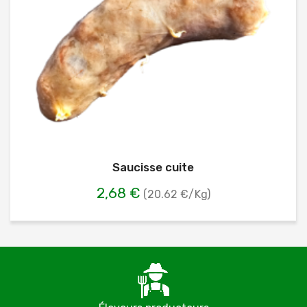
Saucisse cuite
2,68 €
(20.62 €/Kg)