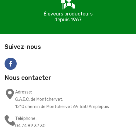
Éleveurs producteurs
depuis 1967
C
Suivez-nous
Nous contacter
Adresse:
G.A.E.C. de Montchervet,
1210 chemin de Montchervet 69 550 Amplepuis
Téléphone :
04 74 89 37 30