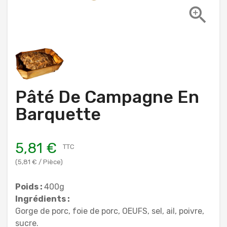

Pâté De Campagne En
Barquette
5,81 €
TTC
(5,81 € / Pièce)
Poids :
400g
Ingrédients :
Gorge de porc, foie de porc, OEUFS, sel, ail, poivre,
sucre.