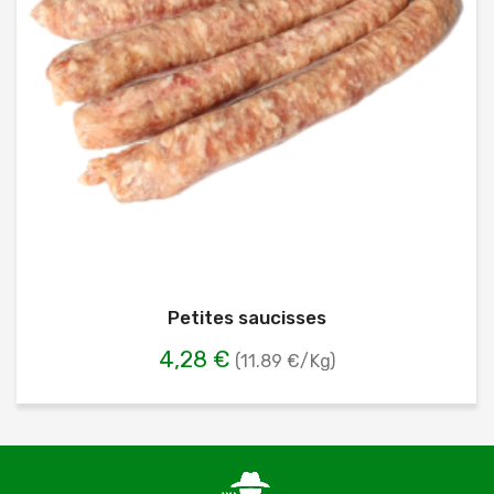
Petites saucisses
4,28 €
(11.89 €/Kg)