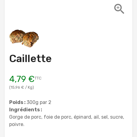

Caillette
4,79 €
TTC
(15,96 € / Kg)
Poids :
300g par 2
Ingrédients :
Gorge de porc, foie de porc, épinard, ail, sel, sucre,
poivre.