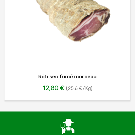
Rôti sec fumé morceau
12,80 €
(25.6 €/Kg)