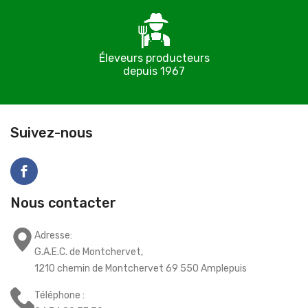
Éleveurs producteurs
depuis 1967
C
Suivez-nous
Nous contacter
Adresse:
G.A.E.C. de Montchervet,
1210 chemin de Montchervet 69 550 Amplepuis
Téléphone :