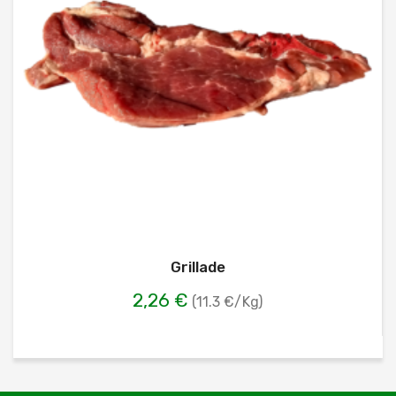
Grillade
2,26 €
(11.3 €/Kg)