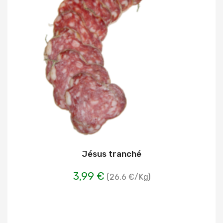
Jésus tranché
3,99 €
(26.6 €/Kg)