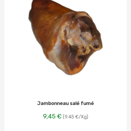
Jambonneau salé fumé
9,45 €
(9.45 €/Kg)