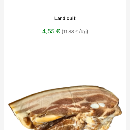
Lard cuit
4,55 €
(11.38 €/Kg)