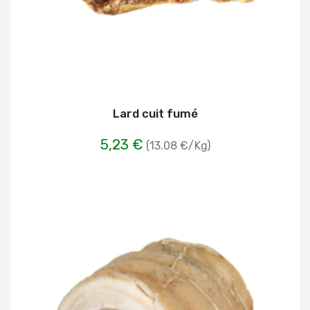
Lard cuit fumé
5,23 €
(13.08 €/Kg)