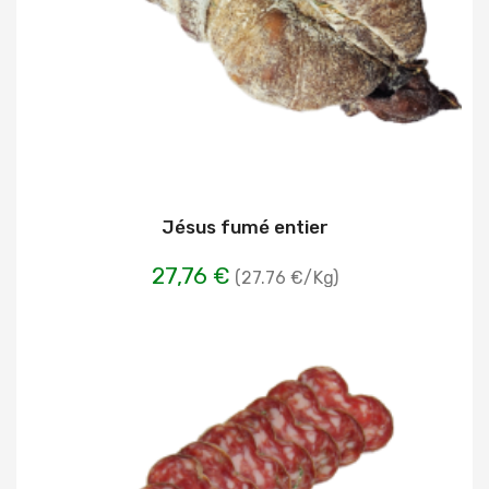
Jésus fumé entier
27,76 €
(27.76 €/Kg)