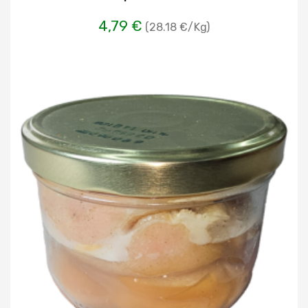
4,79 €
(28.18 €/Kg)