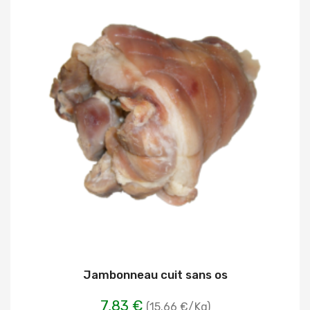
Jambonneau cuit sans os
7,83 €
(15.66 €/Kg)