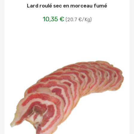
Lard roulé sec en morceau fumé
10,35 €
(20.7 €/Kg)