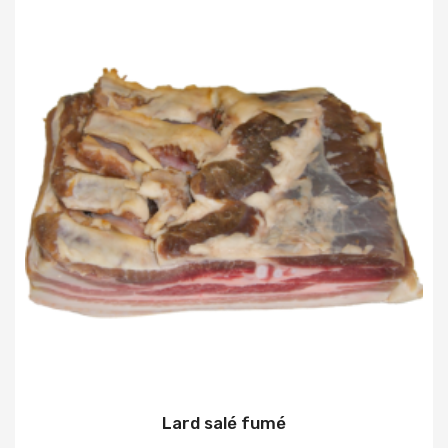
Lard salé fumé