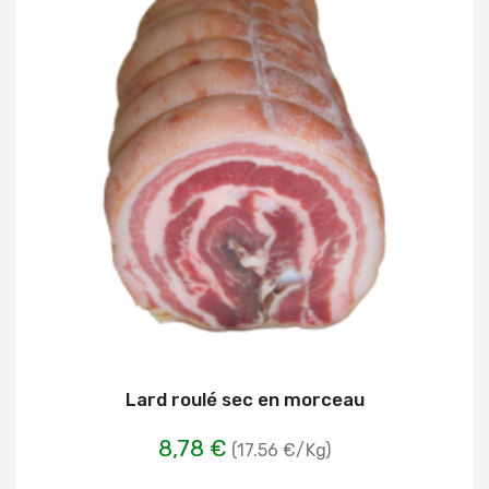
Lard roulé sec en morceau
8,78 €
(17.56 €/Kg)