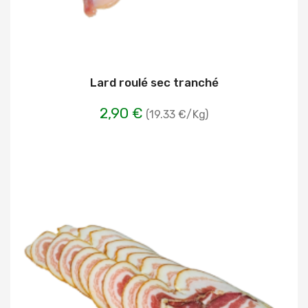
Lard roulé sec tranché
2,90 €
(19.33 €/Kg)