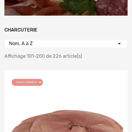
CHARCUTERIE

Nom, A à Z
Affichage 101-200 de 226 article(s)
SAISONNIER !