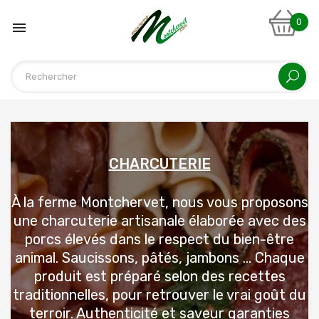
0

CHARCUTERIE
À la ferme Montchervet, nous vous proposons
une charcuterie artisanale élaborée avec des
porcs élevés dans le respect du bien-être
animal. Saucissons, pâtés, jambons ... Chaque
produit est préparé selon des recettes
traditionnelles, pour retrouver le vrai goût du
terroir. Authenticité et saveur garanties