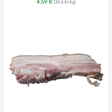
4,59 €
(30.6 €/Kg)