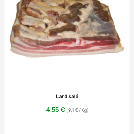
Lard salé
4,55 €
(9.1 €/Kg)