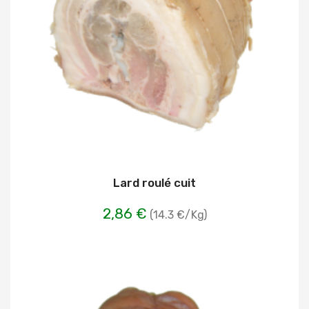
Lard roulé cuit
2,86 €
(14.3 €/Kg)