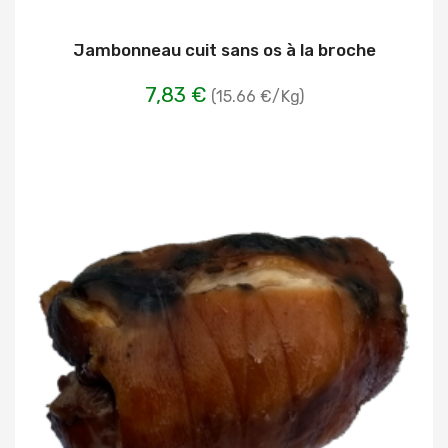
Jambonneau cuit sans os à la broche
7,83 €
(15.66 €/Kg)