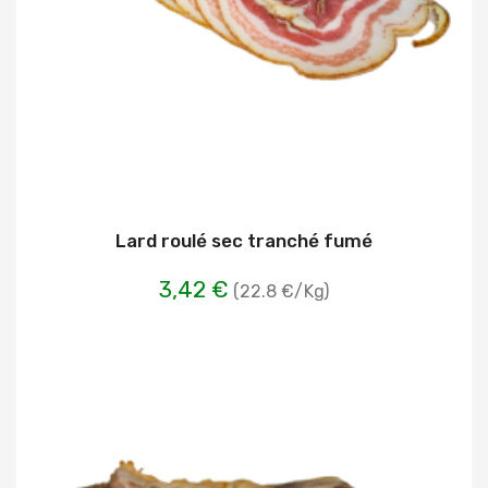
Lard roulé sec tranché fumé
3,42 €
(22.8 €/Kg)