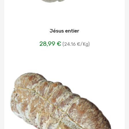
Jésus entier
28,99 €
(24.16 €/Kg)