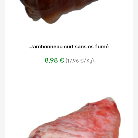
Jambonneau cuit sans os fumé
8,98 €
(17.96 €/Kg)