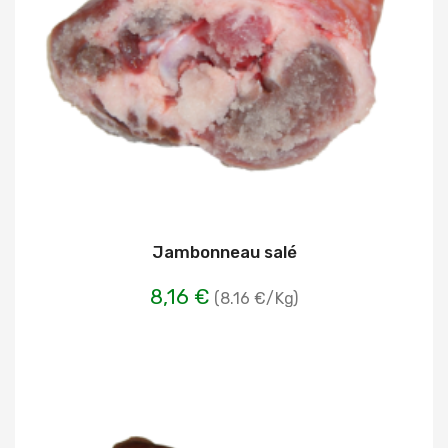
Jambonneau salé
8,16 €
(8.16 €/Kg)